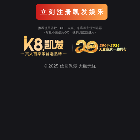
关于微扑克
新闻中心
生态农业
健康养生
美容美妆
Wepoker