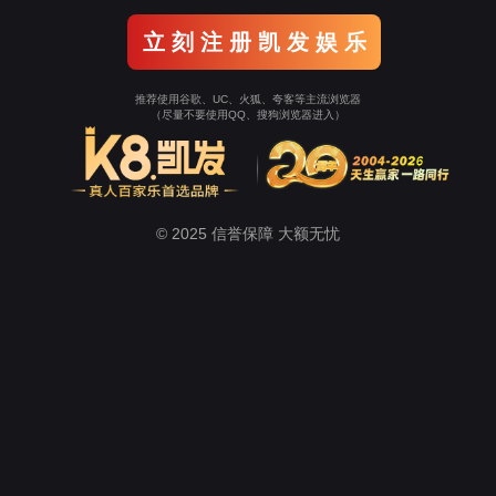
立 刻 注 册 凯 发 娱 乐
推荐使用谷歌、UC、火狐、夸客等主流浏览器
（尽量不要使用QQ、搜狗浏览器进入）
© 2025 信誉保障 大额无忧